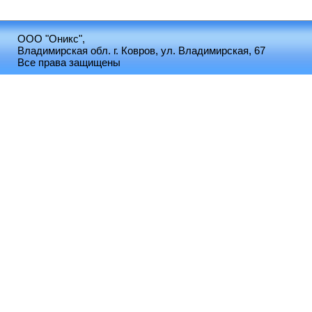
ООО "Оникс",
Владимирская обл. г. Ковров, ул. Владимирская, 67
Все права защищены