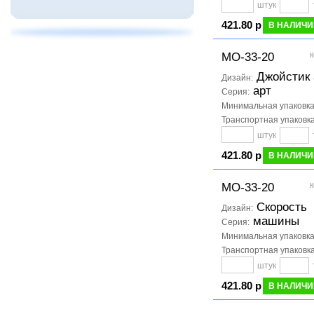
штук
421.80 р
В НАЛИЧИ
к
МО-33-20
Джойстик 
Дизайн:
арт
Серия:
Минимальная упаковк
Транспортная упаковк
штук
421.80 р
В НАЛИЧИ
к
МО-33-20
Скорость
Дизайн:
машины
Серия:
Минимальная упаковк
Транспортная упаковк
штук
421.80 р
В НАЛИЧИ