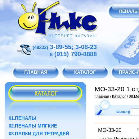
ПЕНАЛЫ
3-89-55; 3-08-23
(49232)
(915) 790-8888
8
ГЛАВНАЯ
КАТАЛОГ
ПРАЙС-
МО-33-20 1 от
Главная
/
Каталог
/
08.Ме
Фильтр
01.ПЕНАЛЫ
02.ПЕНАЛЫ МЯГКИЕ
к
МО-33-20
03.ПАПКИ ДЛЯ ТЕТРАДЕЙ
Розовые н