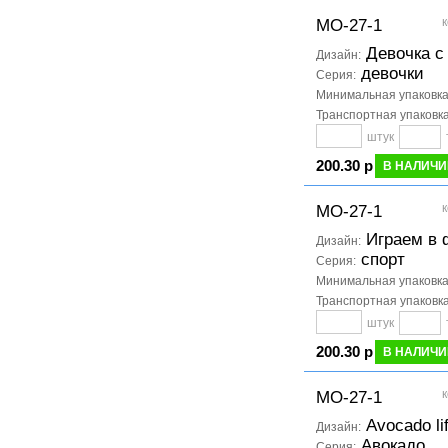
к
МО-27-1
Девочка с
Дизайн:
девочки
Серия:
Минимальная упаковк
Транспортная упаковк
штук
200.30 р
В НАЛИЧИ
к
МО-27-1
Играем в 
Дизайн:
спорт
Серия:
Минимальная упаковк
Транспортная упаковк
штук
200.30 р
В НАЛИЧИ
к
МО-27-1
Avocado li
Дизайн:
Авокадо
Серия: