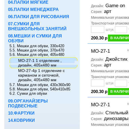
04.ПАПКИ МЯГКИЕ
Game on
Дизайн:
05.ПАПКИ МЕНЕДЖЕРА
арт
Серия:
06.ПАПКИ ДЛЯ РИСОВАНИЯ
Минимальная упаковк
07.СУМКИ ДЛЯ
Транспортная упаковк
ВНЕШКОЛЬНЫХ ЗАНЯТИЙ
штук
08.МЕШКИ И СУМКИ ДЛЯ
200.30 р
В НАЛИЧИ
ОБУВИ
5.1. Мешки для обуви, 330х420
5.5. Мешки для обуви, 370х470
к
МО-27-1
5.6. Мешки для обуви, 405х480
Джойстик 
Дизайн:
МО-27-1 1 отделение ,
арт
дизайн, 405х480 мм
Серия:
МО-27-4р 1 отделение с
Минимальная упаковк
карманом и сеточкой,
Транспортная упаковк
дизайн, 405х480 мм
штук
5.7. Мешки для обуви, 430х360х90
5.8. Мешки для обуви, 540х410х85
200.30 р
В НАЛИЧИ
6.2. Сумки для обуви
09.ОРГАНАЙЗЕРЫ
к
МО-27-1
ПОДВЕСНЫЕ
Стильный
10.ФАРТУКИ
Дизайн:
динозавры
Серия:
14.КОВРИКИ
Минимальная упаковк