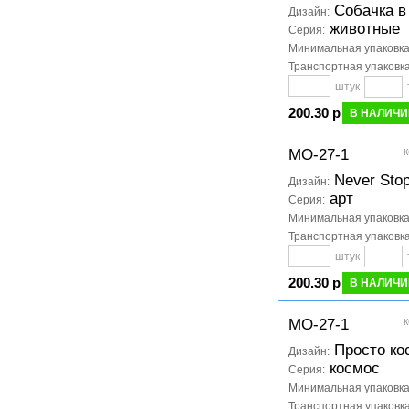
Собачка в
Дизайн:
животные
Серия:
Минимальная упаковк
Транспортная упаковк
штук
200.30 р
В НАЛИЧИ
к
МО-27-1
Never Stop
Дизайн:
арт
Серия:
Минимальная упаковк
Транспортная упаковк
штук
200.30 р
В НАЛИЧИ
к
МО-27-1
Просто ко
Дизайн:
космос
Серия:
Минимальная упаковк
Транспортная упаковк