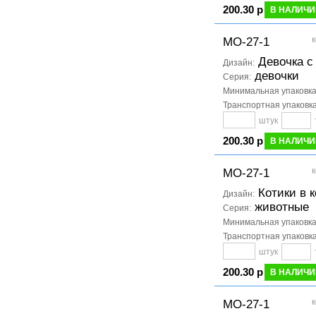
200.30 р
В НАЛИЧИ
к
МО-27-1
Девочка с
Дизайн:
девочки
Серия:
Минимальная упаковк
Транспортная упаковк
штук
200.30 р
В НАЛИЧИ
к
МО-27-1
Котики в к
Дизайн:
животные
Серия:
Минимальная упаковк
Транспортная упаковк
штук
200.30 р
В НАЛИЧИ
к
МО-27-1