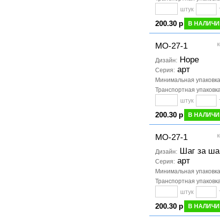
штук
200.30 р
В НАЛИЧИ
к
МО-27-1
Hope
Дизайн:
арт
Серия:
Минимальная упаковк
Транспортная упаковк
штук
200.30 р
В НАЛИЧИ
к
МО-27-1
Шаг за ша
Дизайн:
арт
Серия:
Минимальная упаковк
Транспортная упаковк
штук
200.30 р
В НАЛИЧИ