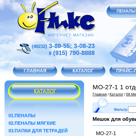
ПЕНАЛЫ
3-89-55; 3-08-23
(49232)
(915) 790-8888
8
ГЛАВНАЯ
КАТАЛОГ
ПРАЙС-
МО-27-1 1 отд
Главная
/
Каталог
/
08.Ме
Фильтр
01.ПЕНАЛЫ
Мешок для обуви
02.ПЕНАЛЫ МЯГКИЕ
03.ПАПКИ ДЛЯ ТЕТРАДЕЙ
к
МО-27-1