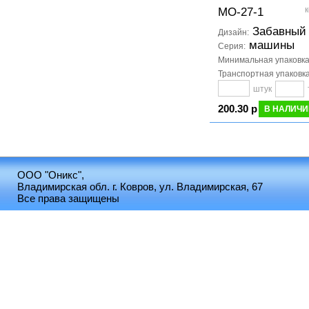
к
МО-27-1
Забавный
Дизайн:
машины
Серия:
Минимальная упаковк
Транспортная упаковк
штук
200.30 р
В НАЛИЧИ
ООО "Оникс",
Владимирская обл. г. Ковров, ул. Владимирская, 67
Все права защищены