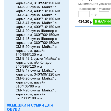
карманом, 310*550*150 мм
Минимальная упаковк
СМ-3-20 сумка "Майка" с
Транспортная упаковк
карманом, 400*710*150 мм
штук
СМ-3-45 сумка "Майка" с
карманом, 400*710*150 мм
434.20 р
В НАЛИЧИ
СМ-3-47 сумка "Майка" с
карманом, 400*710*150 мм
СМ-4-20 сумка Шоппер с
карманом, 360*700*150мм
СМ-4-45 сумка Шоппер с
карманом, 360*700*150мм
СМ-5-20 сумка "Майка" с
карманом, дизайн
340*595*120 мм
СМ-5-45-1 сумка "Майка" с
карманом, п/э Кондор
340*595*120 мм
СМ-5-47 сумка "Майка" с
карманом, 340*595*120 мм
СМ-6-20 сумка "Майка" с
карманом, дизайн
610*405*80 мм
СМ-7-20 сумка "Майка" с
карманом, дизайн
520*380*100 мм
08.МЕШКИ И СУМКИ ДЛЯ
ОБУВИ