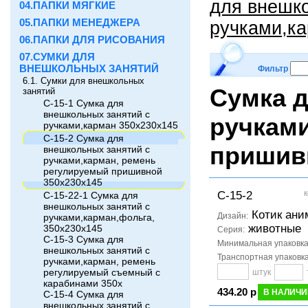
для внешк
04.ПАПКИ МЯГКИЕ
05.ПАПКИ МЕНЕДЖЕРА
ручками,к
06.ПАПКИ ДЛЯ РИСОВАНИЯ
07.СУМКИ ДЛЯ
ВНЕШКОЛЬНЫХ ЗАНЯТИЙ
Фильтр
6.1. Сумки для внешкольных
Сумка д
занятий
С-15-1 Сумка для
внешкольных занятий с
ручкам
ручками,карман 350x230x145
С-15-2 Сумка для
пришив
внешкольных занятий с
ручками,карман, ремень
регулируемый пришивной
350x230x145
к
С-15-2
С-15-22-1 Сумка для
внешкольных занятий с
Котик ани
Дизайн:
ручками,карман,фольга,
животные
350x230x145
Серия:
С-15-3 Сумка для
Минимальная упаковк
внешкольных занятий с
Транспортная упаковк
ручками,карман, ремень
регулируемый съемный с
штук
карабинами 350x
434.20 р
В НАЛИЧИ
С-15-4 Сумка для
внешкольных занятий с