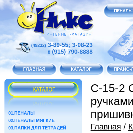
ПЕНАЛЫ
3-89-55; 3-08-23
(49232)
(915) 790-8888
8
ГЛАВНАЯ
КАТАЛОГ
ПРАЙС-
С-15-2 
ручками
пришив
01.ПЕНАЛЫ
02.ПЕНАЛЫ МЯГКИЕ
Главная
/
К
03.ПАПКИ ДЛЯ ТЕТРАДЕЙ