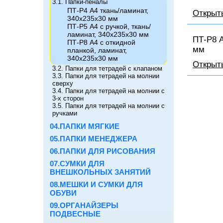
3.1. Папки-пеналы
ПТ-Р4 А4 ткань/ламинат,
Открыт
340х235х30 мм
ПТ-Р5 А4 с ручкой, ткань/
ламинат, 340х235х30 мм
ПТ-Р8 А
ПТ-Р8 А4 с откидной
мм
планкой, ламинат,
340х235х30 мм
Открыт
3.2. Папки для тетрадей с клапаном
3.3. Папки для тетрадей на молнии
сверху
3.4. Папки для тетрадей на молнии с
3-х сторон
3.5. Папки для тетрадей на молнии с
ручками
04.ПАПКИ МЯГКИЕ
05.ПАПКИ МЕНЕДЖЕРА
06.ПАПКИ ДЛЯ РИСОВАНИЯ
07.СУМКИ ДЛЯ
ВНЕШКОЛЬНЫХ ЗАНЯТИЙ
08.МЕШКИ И СУМКИ ДЛЯ
ОБУВИ
09.ОРГАНАЙЗЕРЫ
ПОДВЕСНЫЕ