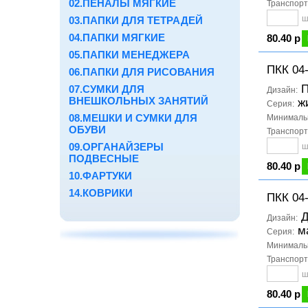
02.ПЕНАЛЫ МЯГКИЕ
Транспорт
ш
03.ПАПКИ ДЛЯ ТЕТРАДЕЙ
04.ПАПКИ МЯГКИЕ
80.40 р
05.ПАПКИ МЕНЕДЖЕРА
ПКК 04
06.ПАПКИ ДЛЯ РИСОВАНИЯ
П
07.СУМКИ ДЛЯ
Дизайн:
ВНЕШКОЛЬНЫХ ЗАНЯТИЙ
ж
Серия:
08.МЕШКИ И СУМКИ ДЛЯ
Минимальн
ОБУВИ
Транспорт
09.ОРГАНАЙЗЕРЫ
ш
ПОДВЕСНЫЕ
80.40 р
10.ФАРТУКИ
14.КОВРИКИ
ПКК 04
Д
Дизайн:
м
Серия:
Минимальн
Транспорт
ш
80.40 р