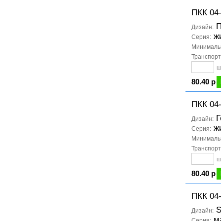
ПКК 04
П
Дизайн:
ж
Серия:
Минимальн
Транспорт
ш
80.40 р
ПКК 04
Г
Дизайн:
ж
Серия:
Минимальн
Транспорт
ш
80.40 р
ПКК 04
S
Дизайн:
м
Серия: