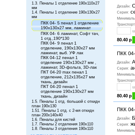
1.3. Пеналы 1 отделение 190х110х27
С
Дизайн:
мм
се
1.4. Пеналы 1 отделение 190х130х27
Серия:
мм
Минимальн
ПКК 04- 5 пенал 1 отделение
Транспорт
190х130х27 мм, ламинат
ш
ПКК 04- 6 ламинат, Софт тач,
1 отд.,190*130
80.40 р
ПКК 04- 9 пенал 1
отделение, 190х130х27 мм
ламинат, выб. УФ лак
ПКК 04
ПКК 04-12 пенал 1
А
отделение 190х130х27 мм ,
Дизайн:
ламинат, 3D-фольга, 3D-лак
а
Серия:
ПКТ 04-20 max пенал 1
Минимальн
отделение, 212х135х27 мм
Транспорт
ткань, дизайн
ПКТ 04-20 пенал 1
ш
отделение 190х130х27 мм
80.40 р
ткань, дизайн
1.5. Пеналы 1 отд. большой с откидн
план 190х130
ПКК 04
1.51. Пеналы 1 отд. с 2-мя откидн
план 200х140х40
Б
Дизайн:
1.6. Пеналы для кистей
ж
1.7. Пеналы 2 отделения 190х110
Серия:
1.8. Пеналы 3 отделения 190х110
Минимальн