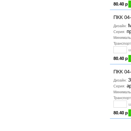
80.40 р
ПКК 04
М
Дизайн:
п
Серия:
Минимальн
Транспорт
ш
80.40 р
ПКК 04
З
Дизайн:
а
Серия:
Минимальн
Транспорт
ш
80.40 р