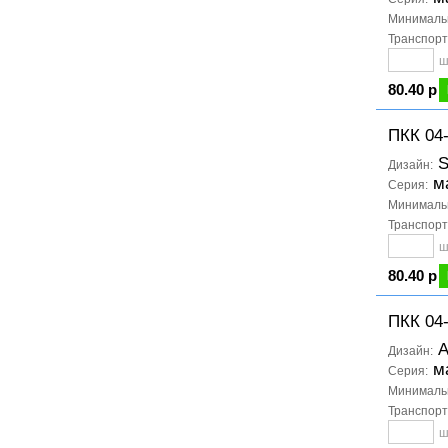
Минимальн
Транспорт
ш
80.40 р
ПКК 04
S
Дизайн:
м
Серия:
Минимальн
Транспорт
ш
80.40 р
ПКК 04
А
Дизайн:
м
Серия:
Минимальн
Транспорт
ш