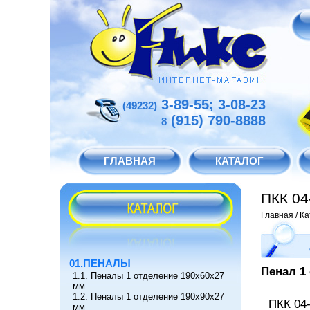
3-89-55; 3-08-23
(49232)
(915) 790-8888
8
ГЛАВНАЯ
КАТАЛОГ
ПКК 04
Главная
/
Ка
01.ПЕНАЛЫ
Пенал 1
1.1. Пеналы 1 отделение 190х60х27
мм
1.2. Пеналы 1 отделение 190х90х27
ПКК 04
мм